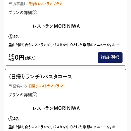
食事無し
日帰りレストランプラン
プランの詳細
レストランMORINIWA
4
名
里山と隣り合うレストランで、パスタを中心とした季節のメニューを。お風呂とセットの利用で、日帰りのお出かけがより思い出深いものに。
2
名
0
円
詳細・選択
(税込)
合計
画像を全て表示(1/1)
（日帰りランチ）パスタコース
昼食のみ
日帰りレストランプラン
プランの詳細
レストランMORINIWA
4
名
里山と隣り合うレストランで、パスタを中心とした季節のメニューを。お風呂とセットの利用で、日帰りのお出かけがより思い出深いものに。