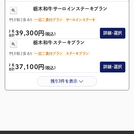
栃木和牛サーロインステーキプラン
夕朝2食あり
一泊二食付プラン
サーロインステーキ
2
名
39,300
円
詳細・選択
(税込)
合計
栃木和牛ステーキプラン
夕朝2食あり
一泊二食付プラン
ステーキプラン
2
名
37,100
円
詳細・選択
(税込)
合計
残り3件を表示